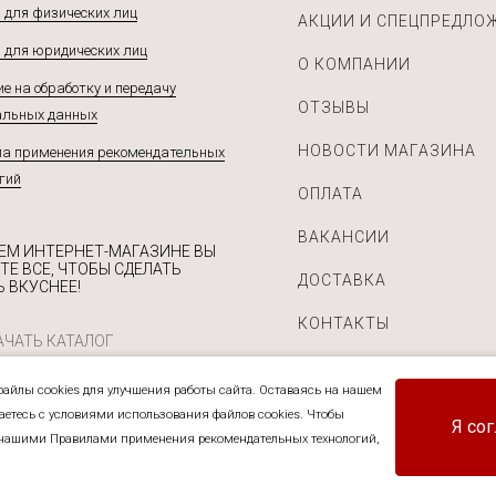
 для физических лиц
АКЦИИ И СПЕЦПРЕДЛО
 для юридических лиц
О КОМПАНИИ
е на обработку и передачу
ОТЗЫВЫ
альных данных
НОВОСТИ МАГАЗИНА
а применения рекомендательных
гий
ОПЛАТА
ВАКАНСИИ
ЕМ ИНТЕРНЕТ-МАГАЗИНЕ ВЫ
ТЕ ВСЕ, ЧТОБЫ СДЕЛАТЬ
ДОСТАВКА
 ВКУСНЕЕ!
КОНТАКТЫ
ЧАТЬ КАТАЛОГ
айлы cookies для улучшения работы сайта. Оставаясь на нашем
шаетесь с условиями использования файлов cookies. Чтобы
Я со
нашими Правилами применения рекомендательных технологий,
приправ и прочих пищевых