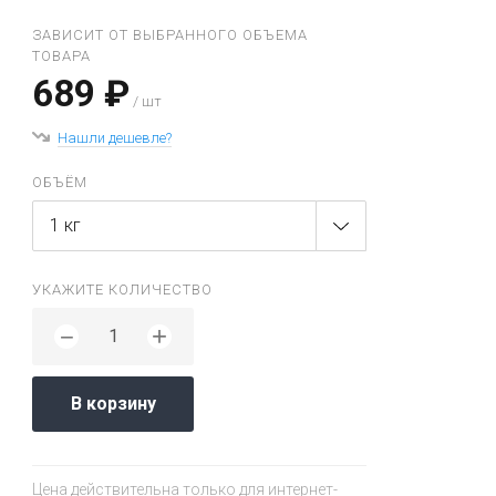
ЗАВИСИТ ОТ ВЫБРАННОГО ОБЪЕМА
ТОВАРА
689 ₽
/ шт
Нашли дешевле?
ОБЪЁМ
1 кг
УКАЖИТЕ КОЛИЧЕСТВО
+
−
В корзину
Цена действительна только для интернет-