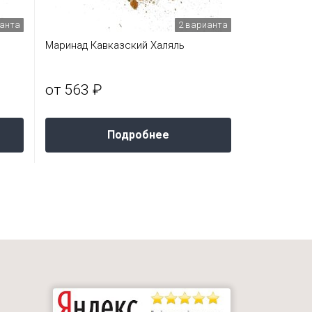
ианта
2 варианта
Маринад Кавказский Халяль
от 563 ₽
Подробнее