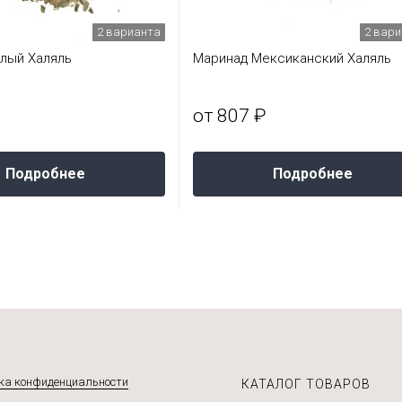
2 варианта
2 вар
лый Халяль
Маринад Мексиканский Халяль
от 807 ₽
Подробнее
Подробнее
ка конфиденциальности
КАТАЛОГ ТОВАРОВ