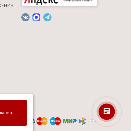
ЖЕНИЯ
Екатерина
Здравствуйте! Готова помочь вам.
Напишите мне, если у вас появятся
гласен
вопросы.