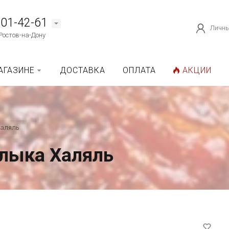
101-42-61
Личны
Ростов-на-Дону
АГАЗИНЕ
ДОСТАВКА
ОПЛАТА
АКЦИИ
аляль
лыка Халяль