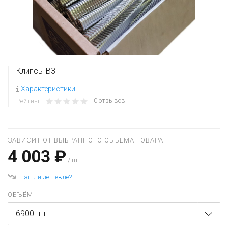
Клипсы В3
Характеристики
0 отзывов
Рейтинг:
ЗАВИСИТ ОТ ВЫБРАННОГО ОБЪЕМА ТОВАРА
4 003 ₽
/ шт
Нашли дешевле?
ОБЪЁМ
6900 шт