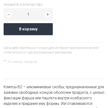
УКАЖИТЕ КОЛИЧЕСТВО
+
−
В корзину
Цена действительна только для интернет-магазина и может
отличаться от цен в розничных магазинах.
К списку товаров
Клипсы В2 – алюминиевые скобы, предназначенные для
зажима свободных концов оболочки продукта, с целью
фиксации фарша или паштета внутри колбасного
изделия и придания ему формы. Изготавливаются