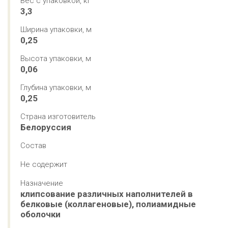
Вес с упаковкой, кг
3,3
Ширина упаковки, м
0,25
Высота упаковки, м
0,06
Глубина упаковки, м
0,25
Страна изготовитель
Белоруссия
Состав
Не содержит
Назначение
клипсование различных наполнителей в 
белковые (коллагеновые), полиамидные 
оболочки