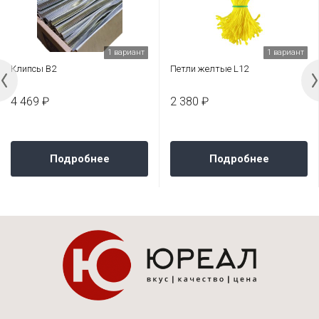
1 вариант
1 вариант
Клипсы В2
Петли желтые L12
4 469 ₽
2 380 ₽
Подробнее
Подробнее