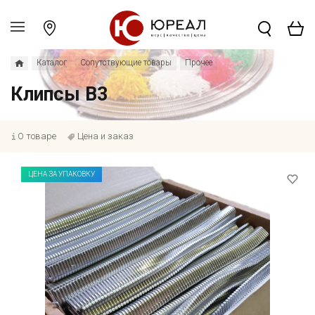
Каталог
Сопутствующие товары
Прочее
Клипсы В3
О товаре
Цена и заказ
ЦЕНА ЗА УПАКОВКУ