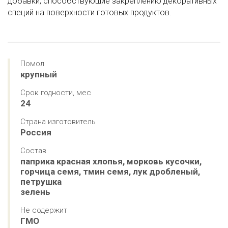
добавки, способствующие закреплению декоративных
специй на поверхности готовых продуктов.
Помол
крупный
Срок годности, мес
24
Страна изготовитель
Россия
Состав
паприка красная хлопья, морковь кусочки, 
горчица семя, тмин семя, лук дробленый, 
петрушка 

зелень
Не содержит
ГМО