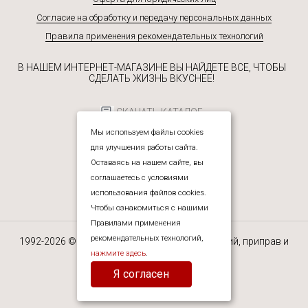
Согласие на обработку и передачу персональных данных
Правила применения рекомендательных технологий
В НАШЕМ ИНТЕРНЕТ-МАГАЗИНЕ ВЫ НАЙДЕТЕ ВСЕ, ЧТОБЫ
СДЕЛАТЬ ЖИЗНЬ ВКУСНЕЕ!
СКАЧАТЬ КАТАЛОГ
Мы используем файлы cookies
для улучшения работы сайта.
Оставаясь на нашем сайте, вы
соглашаетесь с условиями
использования файлов cookies.
Чтобы ознакомиться с нашими
Правилами применения
рекомендательных технологий,
1992-2026 © ЮРЕАЛ — интернет-магазин специй, приправ и
прочих пищевых ингредиентов.
нажмите здесь
.
Я согласен