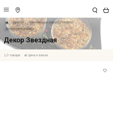
Каталог
Комплексные смеси ЮРИМИКС
Декоративные смеси
Декор Звездная
О товаре
Цена и заказ