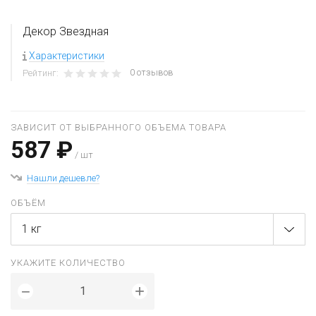
Декор Звездная
Характеристики
0 отзывов
Рейтинг:
ЗАВИСИТ ОТ ВЫБРАННОГО ОБЪЕМА ТОВАРА
587 ₽
/ шт
Нашли дешевле?
ОБЪЁМ
1 кг
УКАЖИТЕ КОЛИЧЕСТВО
+
−