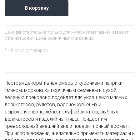
В корзину
Цена действительна только для интернет-магазина и может
отличаться от цен в розничных магазинах.
К списку товаров
Пестрая декоративная смесь с кусочками паприки,
тмином, морковью, горчичным семенем и сухой
зеленью прекрасно подойдет для украшения мясных
деликатесов, рулетов, варено-копченых и
сырокопченых колбас, полуфабрикатов, рыбных
деликатесов и изделий из птицы. Придаст им
превосходный внешний вид и подарит пряный аромат.
При использовании, желательно применять материалы и