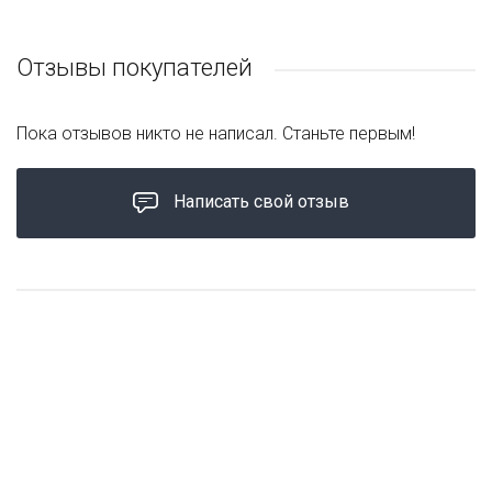
Отзывы покупателей
Пока отзывов никто не написал. Станьте первым!
Написать свой отзыв
ХИТ ПРОДАЖ
ХИТ ПРОДАЖ
2 варианта
3 варианта
2 варианта
2 варианта