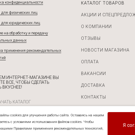
ка конфиденциальности
КАТАЛОГ ТОВАРОВ
 для физических лиц
АКЦИИ И СПЕЦПРЕДЛО
 для юридических лиц
О КОМПАНИИ
е на обработку и передачу
ОТЗЫВЫ
альных данных
НОВОСТИ МАГАЗИНА
а применения рекомендательных
гий
ОПЛАТА
ВАКАНСИИ
ЕМ ИНТЕРНЕТ-МАГАЗИНЕ ВЫ
ТЕ ВСЕ, ЧТОБЫ СДЕЛАТЬ
ДОСТАВКА
 ВКУСНЕЕ!
КОНТАКТЫ
ЧАТЬ КАТАЛОГ
айлы cookies для улучшения работы сайта. Оставаясь на нашем
шаетесь с условиями использования файлов cookies. Чтобы
Я со
нашими Правилами применения рекомендательных технологий,
приправ и прочих пищевых