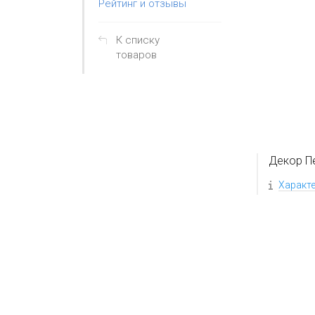
Рейтинг и отзывы
К списку
товаров
Декор П
Характ