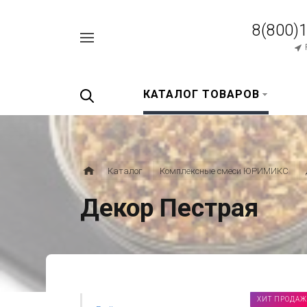
8(800)
Например,
перец
Найти
везде
черный
КАТАЛОГ ТОВАРОВ
Каталог
Комплексные смеси ЮРИМИКС
Декор Пестрая
ХИТ ПРОДАЖ