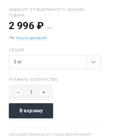
ЗАВИСИТ ОТ ВЫБРАННОГО ОБЪЕМА
ТОВАРА
2 996 ₽
/ шт
Нашли дешевле?
ОБЪЁМ
5 кг
УКАЖИТЕ КОЛИЧЕСТВО
+
−
В корзину
Цена действительна только для интернет-