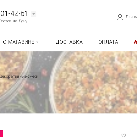
101-42-61
Личны
Ростов-на-Дону
О МАГАЗИНЕ
ДОСТАВКА
ОПЛАТА
Декоративные смеси