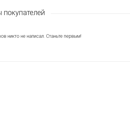
 покупателей
ов никто не написал. Станьте первым!
АЖ
АЖ