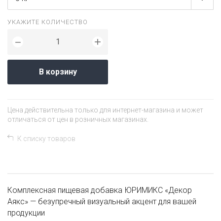
УКАЖИТЕ КОЛИЧЕСТВО
+
−
В корзину
Цена действительна только для интернет-магазина и может
отличаться от цен в розничных магазинах.
К списку товаров
Комплексная пищевая добавка ЮРИМИКС «Декор
Аякс» — безупречный визуальный акцент для вашей
продукции