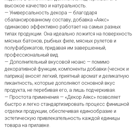
высокое качество и натуральность.
— Универсальность декора — благодаря
сбалансированному составу, добавка «Аякс»
одинаково эффективно работает на самых разных
типах продукции. Она идеально ложится на поверхность
мясных батонов, рыбных филе, мясных рулетов и
полуфабрикатов, придавая им завершенный,
профессиональный вид.
— Дополнительный вкусовой нюанс — помимо
декоративной функции, компоненты добавки (чеснок и
паприка) вносят легкий, приятный аромат и деликатную
пикантность, которые дополняют основной вкус
продукта, не перебивая его, а лишь подчеркивая.
— Простота применения — «Декор Аякс» позволяет
быстро и легко стандартизировать процесс финишной
отделки продукции, обеспечивая единообразие и
эстетическую привлекательность каждой единицы
товара на прилавке.