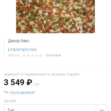
Декор Аякс
Характеристики
0 отзывов
Рейтинг:
ЗАВИСИТ ОТ ВЫБРАННОГО ОБЪЕМА ТОВАРА
3 549 ₽
/ шт
Нашли дешевле?
ОБЪЁМ
5 кг