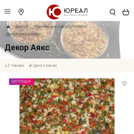
Каталог
Комплексные смеси ЮРИМИКС
Декоративные смеси
Декор Аякс
О товаре
Цена и заказ
ХИТ ПРОДАЖ