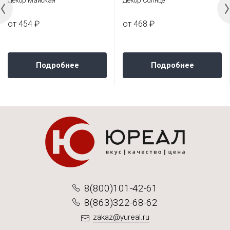
Декор Майская
Декор Солнце
от 454 ₽
от 468 ₽
Подробнее
Подробнее
8(800)101-42-61
8(863)322-68-62
zakaz@yureal.ru