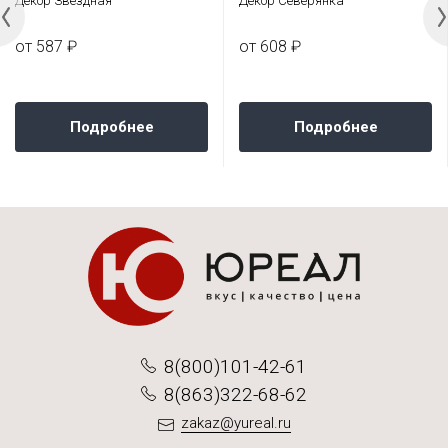
Декор Звездная
Декор Северянка
от 587 ₽
от 608 ₽
Подробнее
Подробнее
8(800)101-42-61
8(863)322-68-62
zakaz@yureal.ru