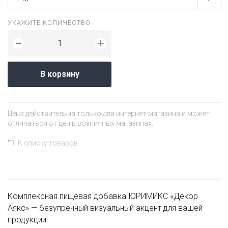
УКАЖИТЕ КОЛИЧЕСТВО
+
−
В корзину
Цена действительна только для интернет-магазина и может
отличаться от цен в розничных магазинах.
К списку товаров
Комплексная пищевая добавка ЮРИМИКС «Декор
Аякс» — безупречный визуальный акцент для вашей
продукции