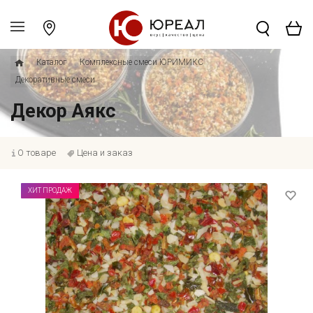
Каталог
Комплексные смеси ЮРИМИКС
Декоративные смеси
Декор Аякс
О товаре
Цена и заказ
ХИТ ПРОДАЖ