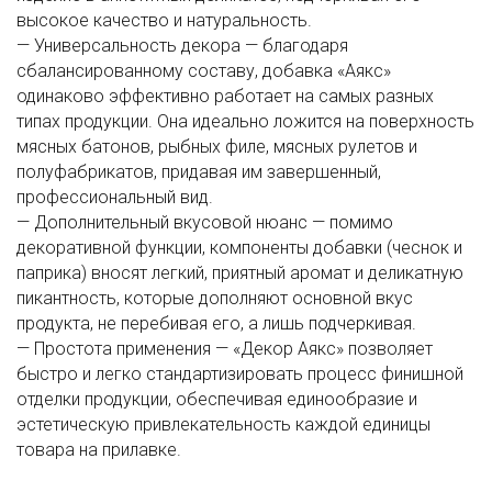
высокое качество и натуральность.
— Универсальность декора — благодаря
сбалансированному составу, добавка «Аякс»
одинаково эффективно работает на самых разных
типах продукции. Она идеально ложится на поверхность
мясных батонов, рыбных филе, мясных рулетов и
полуфабрикатов, придавая им завершенный,
профессиональный вид.
— Дополнительный вкусовой нюанс — помимо
декоративной функции, компоненты добавки (чеснок и
паприка) вносят легкий, приятный аромат и деликатную
пикантность, которые дополняют основной вкус
продукта, не перебивая его, а лишь подчеркивая.
— Простота применения — «Декор Аякс» позволяет
быстро и легко стандартизировать процесс финишной
отделки продукции, обеспечивая единообразие и
эстетическую привлекательность каждой единицы
товара на прилавке.