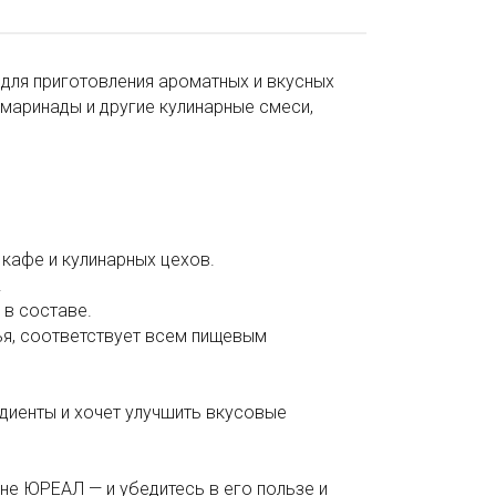
 для приготовления ароматных и вкусных
 маринады и другие кулинарные смеси,
 кафе и кулинарных цехов.
.
 в составе.
ья, соответствует всем пищевым
едиенты и хочет улучшить вкусовые
не ЮРЕАЛ — и убедитесь в его пользе и