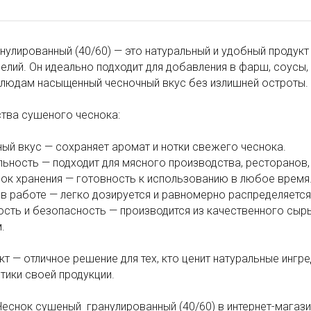
нулированный (40/60) — это натуральный и удобный продукт
елий. Он идеально подходит для добавления в фарш, соусы,
блюдам насыщенный чесночный вкус без излишней остроты.
тва сушеного чеснока:
ный вкус — сохраняет аромат и нотки свежего чеснока.
льность — подходит для мясного производства, ресторанов,
рок хранения — готовность к использованию в любое время
 в работе — легко дозируется и равномерно распределяется
ность и безопасность — производится из качественного сыр
.
кт — отличное решение для тех, кто ценит натуральные ингр
тики своей продукции.
еснок сушеный гранулированный (40/60) в интернет-магази