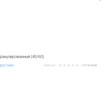
ранулированный (40/60)
0 отзывов
еристики
Рейтинг: