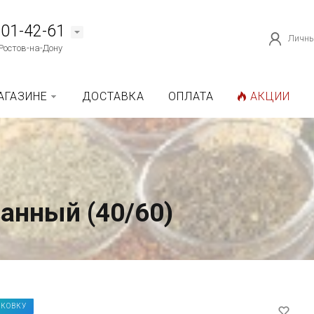
101-42-61
Личны
Ростов-на-Дону
АГАЗИНЕ
ДОСТАВКА
ОПЛАТА
АКЦИИ
анный (40/60)
АКОВКУ