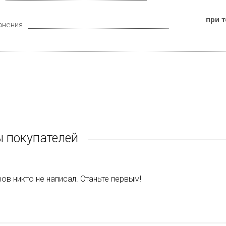
при 
анения
 покупателей
ов никто не написал. Станьте первым!