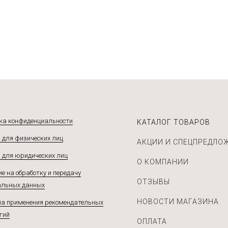
бнее
Подробнее
ка конфиденциальности
КАТАЛОГ ТОВАРОВ
 для физических лиц
АКЦИИ И СПЕЦПРЕДЛО
 для юридических лиц
О КОМПАНИИ
е на обработку и передачу
ОТЗЫВЫ
альных данных
НОВОСТИ МАГАЗИНА
а применения рекомендательных
гий
ОПЛАТА