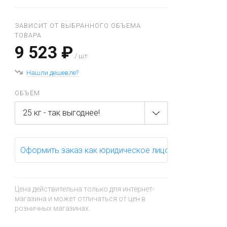
ЗАВИСИТ ОТ ВЫБРАННОГО ОБЪЕМА
ТОВАРА
9 523 ₽
/ шт
Нашли дешевле?
ОБЪЁМ
25 кг - так выгоднее!
Оформить заказ как юридическое лицо
Цена действительна только для интернет-
магазина и может отличаться от цен в
розничных магазинах.