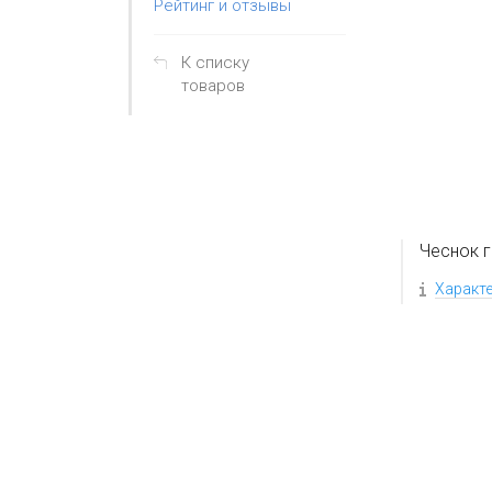
Рейтинг и отзывы
К списку
товаров
Чеснок г
Характ