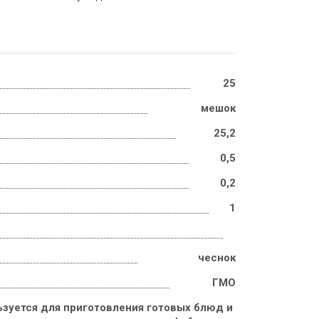
25
мешок
25,2
0,5
0,2
1
чеснок
ГМО
зуется для приготовления готовых блюд и 