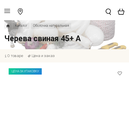
Каталог
Оболочка натуральная
Черева свиная 45+ А
О товаре
Цена и заказ
ЦЕНА ЗА УПАКОВКУ