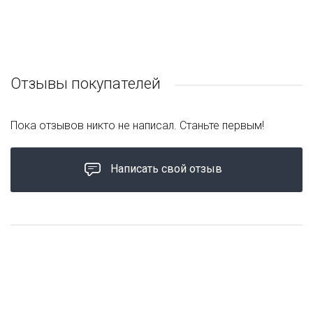
Отзывы покупателей
Пока отзывов никто не написал. Станьте первым!
Написать свой отзыв
ЦЕНА ЗА УПАКОВКУ
ЦЕНА ЗА УПАКОВКУ
ЦЕНА ЗА УПАКОВКУ