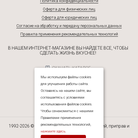
Политика конфиденциальности
Оферта для физических лиц
Оферта для юридических лиц
Согласие на обработку и передачу персональных данных
Правила применения рекомендательных технологий
В НАШЕМ ИНТЕРНЕТ-МАГАЗИНЕ ВЫ НАЙДЕТЕ ВСЕ, ЧТОБЫ
СДЕЛАТЬ ЖИЗНЬ ВКУСНЕЕ!
СКАЧАТЬ КАТАЛОГ
Мы используем файлы cookies
для улучшения работы сайта.
Оставаясь на нашем сайте, вы
соглашаетесь с условиями
использования файлов cookies.
Чтобы ознакомиться с нашими
Правилами применения
рекомендательных технологий,
1992-2026 © ЮРЕАЛ — интернет-магазин специй, приправ и
прочих пищевых ингредиентов.
нажмите здесь
.