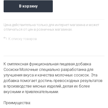
В корзину
Цена действительна только для интернет-магазина и может
отличаться от цен в розничных магазинах.
К списку товаров
К омплексная функциональная пищевая добавка
Сосиски Молочные специально разработанна для
улучшения вкуса и качества молочных сосисок. Эта
добавка помогает достичь превосходных результатов
в производстве мясных изделий, делая их более
вкусными и привлекательными.
Преимущества: