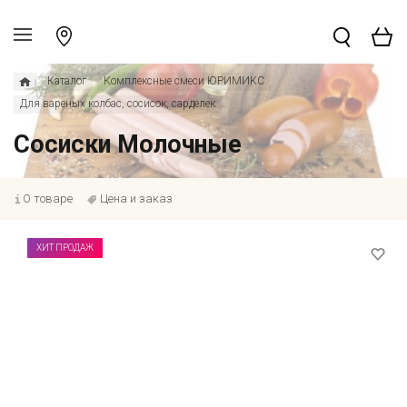
Каталог
Комплексные смеси ЮРИМИКС
Для вареных колбас, сосисок, сарделек
Сосиски Молочные
О товаре
Цена и заказ
ХИТ ПРОДАЖ