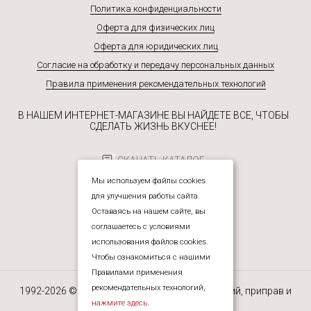
Политика конфиденциальности
Оферта для физических лиц
Оферта для юридических лиц
Согласие на обработку и передачу персональных данных
Правила применения рекомендательных технологий
В НАШЕМ ИНТЕРНЕТ-МАГАЗИНЕ ВЫ НАЙДЕТЕ ВСЕ, ЧТОБЫ
СДЕЛАТЬ ЖИЗНЬ ВКУСНЕЕ!
СКАЧАТЬ КАТАЛОГ
Мы используем файлы cookies
для улучшения работы сайта.
Оставаясь на нашем сайте, вы
соглашаетесь с условиями
использования файлов cookies.
Чтобы ознакомиться с нашими
Правилами применения
рекомендательных технологий,
1992-2026 © ЮРЕАЛ — интернет-магазин специй, приправ и
прочих пищевых ингредиентов.
нажмите здесь
.