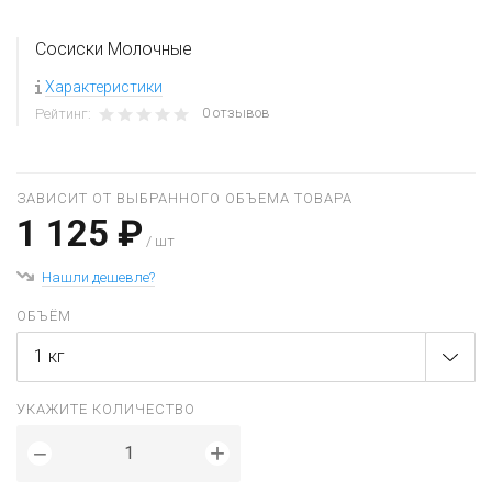
Сосиски Молочные
Характеристики
0 отзывов
Рейтинг:
ЗАВИСИТ ОТ ВЫБРАННОГО ОБЪЕМА ТОВАРА
1 125 ₽
/ шт
Нашли дешевле?
ОБЪЁМ
1 кг
УКАЖИТЕ КОЛИЧЕСТВО
+
−