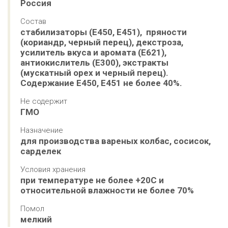
Россия
Состав
стабилизаторы (Е450, Е451),  пряности 
(кориандр, черный перец), декстроза, 
усилитель вкуса и аромата (Е621), 
антиокислитель (Е300), экстракты 
(мускатный орех и черный перец).

Содержание Е450, Е451 не более 40%.
Не содержит
ГМО
Назначение
для производства вареных колбас, сосисок, 
сарделек
Условия хранения
при температуре не более +20С и 
относительной влажности не более 70%
Помол
мелкий