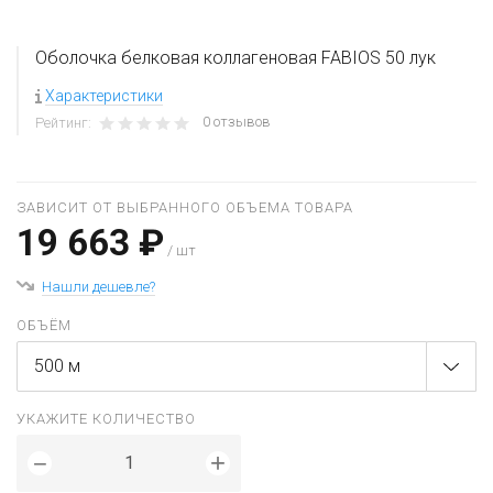
Оболочка белковая коллагеновая FABIOS 50 лук
Характеристики
0 отзывов
Рейтинг:
ЗАВИСИТ ОТ ВЫБРАННОГО ОБЪЕМА ТОВАРА
19 663 ₽
/ шт
Нашли дешевле?
ОБЪЁМ
500 м
УКАЖИТЕ КОЛИЧЕСТВО
+
−