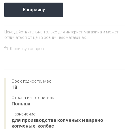
В корзину
Цена действительна только для интернет-магазина и может
отличаться от цен в розничных магазинах.
К списку товаров
Срок годности, мес
18
Страна изготовитель
Польша
Назначение
для производства копченых и варено – 
копченых  колбас