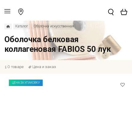
Каталог
Оболочка искусственная
Оболочка белковая
коллагеновая FABIOS 50 лук
О товаре
Цена и заказ
ЦЕНА ЗА УПАКОВКУ