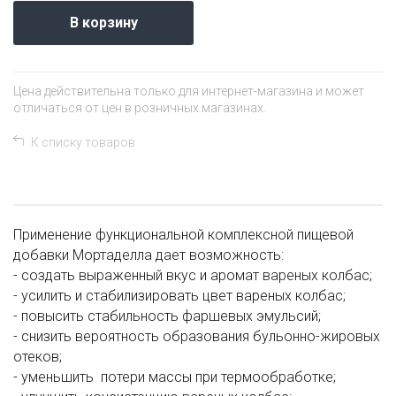
В корзину
Цена действительна только для интернет-магазина и может
отличаться от цен в розничных магазинах.
К списку товаров
Применение функциональной комплексной пищевой
добавки Мортаделла дает возможность:
- создать выраженный вкус и аромат вареных колбас;
- усилить и стабилизировать цвет вареных колбас;
- повысить стабильность фаршевых эмульсий;
- снизить вероятность образования бульонно-жировых
отеков;
- уменьшить потери массы при термообработке;