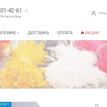
101-42-61
Личны
Ростов-на-Дону
АГАЗИНЕ
ДОСТАВКА
ОПЛАТА
АКЦИИ
АКОВКУ