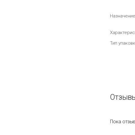
Назначени
Характерис
Тип упаков
Отзывы
Пока отзыв