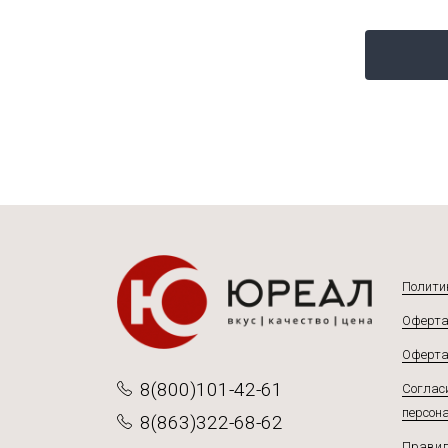
Подробнее
Полити
Оферта
Оферта
8(800)101-42-61
Согласи
персон
8(863)322-68-62
Правил