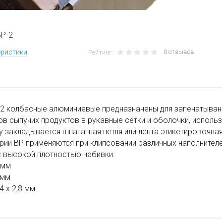
ВР-2
0 отзывов
еристики
Рейтинг:
2 колбасные алюминиевые предназначены для запечатывани
ов сыпучих продуктов в рукавные сетки и оболочки, исполь
у закладывается шпагатная петля или лента этикетировочная
рии ВР применяются при клипсовании различных наполнител
 высокой плотностью набивки.
 мм
 мм
4 х 2,8 мм