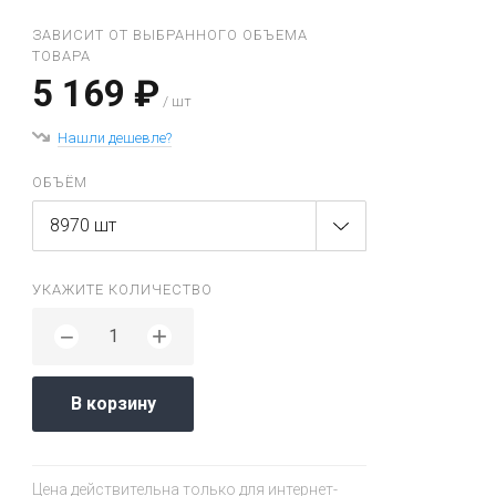
ЗАВИСИТ ОТ ВЫБРАННОГО ОБЪЕМА
ТОВАРА
5 169 ₽
/ шт
Нашли дешевле?
ОБЪЁМ
8970 шт
УКАЖИТЕ КОЛИЧЕСТВО
+
−
В корзину
Цена действительна только для интернет-