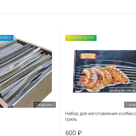
АКОВКУ
РЕКОМЕНДУЕМ
1 вариант
1 ва
Набор для изготовления колбас
гриль
600 ₽