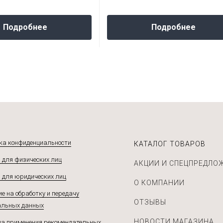
Подробнее
Подробнее
ка конфиденциальности
КАТАЛОГ ТОВАРОВ
 для физических лиц
АКЦИИ И СПЕЦПРЕДЛО
 для юридических лиц
О КОМПАНИИ
е на обработку и передачу
ОТЗЫВЫ
альных данных
НОВОСТИ МАГАЗИНА
а применения рекомендательных