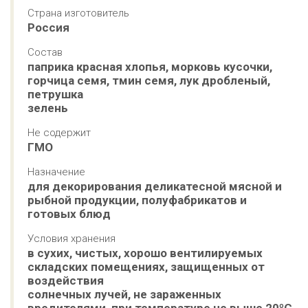
Страна изготовитель
Россия
Состав
паприка красная хлопья, морковь кусочки, 
горчица семя, тмин семя, лук дробленый, 
петрушка 

зелень
Не содержит
ГМО
Назначение
для декорирования деликатесной мясной и 
рыбной продукции, полуфабрикатов и 
готовых блюд
Условия хранения
в сухих, чистых, хорошо вентилируемых 
складских помещениях, защищенных от 
воздействия 

солнечных лучей, не зараженных 