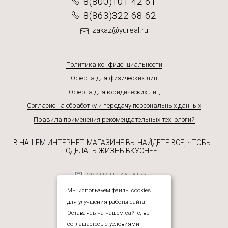
8(800)101-42-61
8(863)322-68-62
zakaz@yureal.ru
Политика конфиденциальности
Оферта для физических лиц
Оферта для юридических лиц
Согласие на обработку и передачу персональных данных
Правила применения рекомендательных технологий
В НАШЕМ ИНТЕРНЕТ-МАГАЗИНЕ ВЫ НАЙДЕТЕ ВСЕ, ЧТОБЫ
СДЕЛАТЬ ЖИЗНЬ ВКУСНЕЕ!
СКАЧАТЬ КАТАЛОГ
Мы используем файлы cookies
для улучшения работы сайта.
Оставаясь на нашем сайте, вы
соглашаетесь с условиями