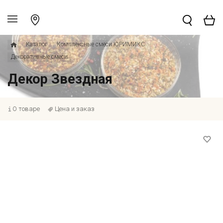
Каталог
Комплексные смеси ЮРИМИКС
Декоративные смеси
Декор Звездная
О товаре
Цена и заказ