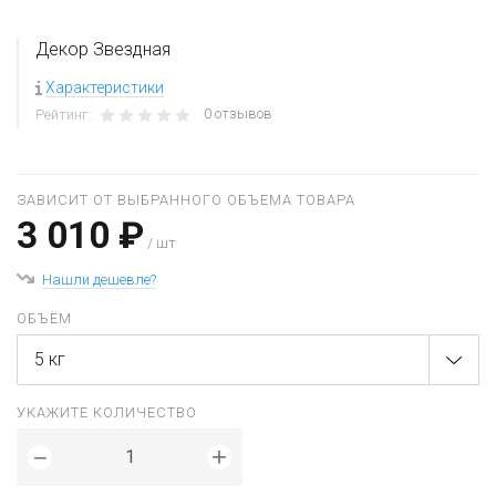
Декор Звездная
Характеристики
0 отзывов
Рейтинг:
ЗАВИСИТ ОТ ВЫБРАННОГО ОБЪЕМА ТОВАРА
3 010 ₽
/ шт
Нашли дешевле?
ОБЪЁМ
5 кг
УКАЖИТЕ КОЛИЧЕСТВО
+
−