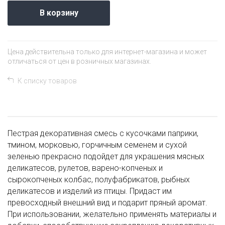
В корзину
Цена действительна только для интернет-магазина и может
отличаться от цен в розничных магазинах.
К списку товаров
Пестрая декоративная смесь с кусочками паприки,
тмином, морковью, горчичным семенем и сухой
зеленью прекрасно подойдет для украшения мясных
деликатесов, рулетов, варено-копченых и
сырокопченых колбас, полуфабрикатов, рыбных
деликатесов и изделий из птицы. Придаст им
превосходный внешний вид и подарит пряный аромат.
При использовании, желательно применять материалы и